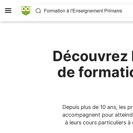
Panneau de gestion des cookies
Formation à l'Enseignement Primaire
Découvrez l
de formati
Depuis plus de 10 ans, les p
accompagnent pour atteindre
à leurs cours particuliers