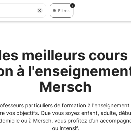
1
Filtres
es meilleurs cours 
on à l'enseignement
Mersch
rofesseurs particuliers de formation à l'enseignemen
 vos objectifs. Que vous soyez enfant, adulte, débu
 à domicile ou à Mersch, vous profitez d’un accompag
ou intensif.