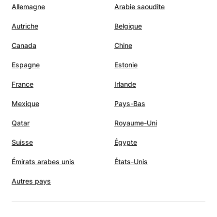
Allemagne
Arabie saoudite
Autriche
Belgique
Canada
Chine
Espagne
Estonie
France
Irlande
Mexique
Pays-Bas
Qatar
Royaume-Uni
Suisse
Égypte
Émirats arabes unis
États-Unis
Autres pays