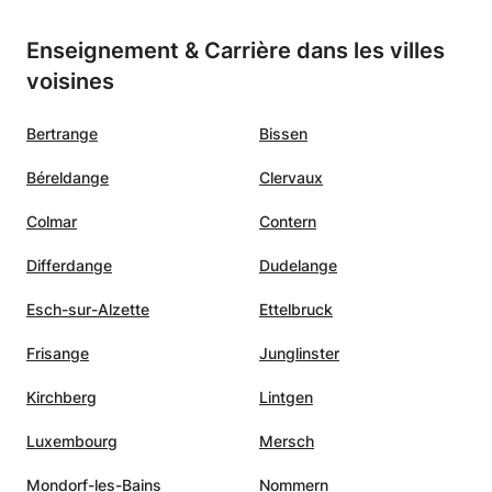
mon
Enseignement & Carrière dans les villes
voisines
Bertrange
Bissen
Béreldange
Clervaux
Colmar
Contern
Differdange
Dudelange
Esch-sur-Alzette
Ettelbruck
Frisange
Junglinster
Kirchberg
Lintgen
Luxembourg
Mersch
Mondorf-les-Bains
Nommern