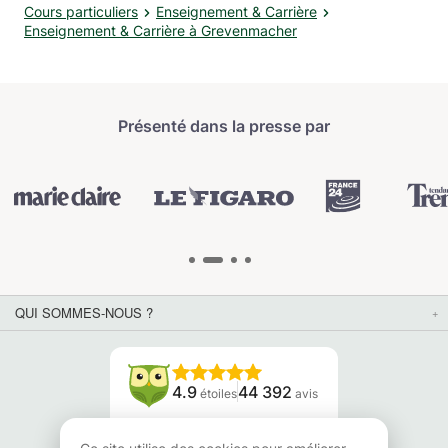
Cours particuliers
Enseignement & Carrière
Enseignement & Carrière à Grevenmacher
Présenté dans la presse par
QUI SOMMES-NOUS ?
4.9
44 392
étoiles
avis
Lisez nos avis