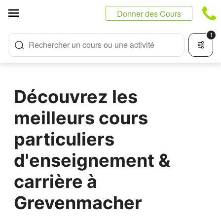
Panneau de gestion des cookies
Donner des Cours
1
Rechercher un cours ou une activité
Découvrez les
meilleurs cours
particuliers
d'enseignement &
carrière à
Grevenmacher