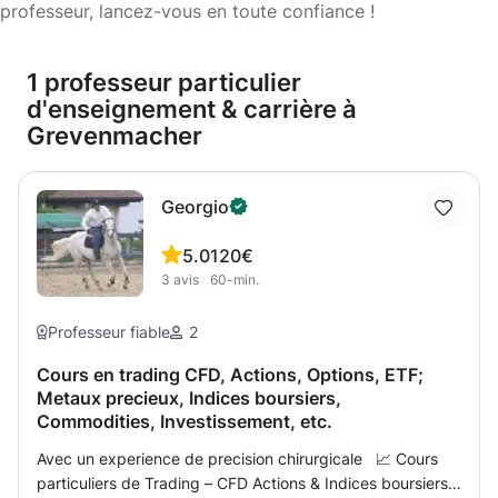
professeur, lancez-vous en toute confiance !
1 professeur particulier
d'enseignement & carrière à
Grevenmacher
Georgio
5.0
120€
3
avis
60-min.
Professeur fiable
2
Cours en trading CFD, Actions, Options, ETF;
Metaux precieux, Indices boursiers,
Commodities, Investissement, etc.
Avec un experience de precision chirurgicale 📈 Cours
particuliers de Trading – CFD Actions & Indices boursiers