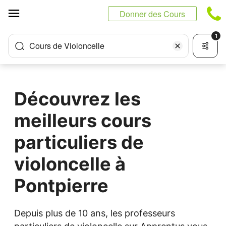
Panneau de gestion des cookies
Donner des Cours
1
Cours de Violoncelle
Découvrez les
meilleurs cours
particuliers de
violoncelle à
Pontpierre
Depuis plus de 10 ans, les professeurs