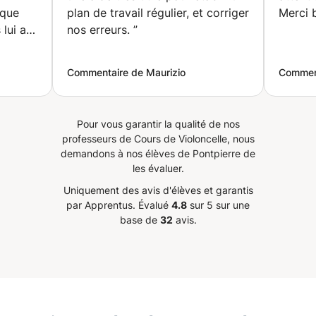
ique
plan de travail régulier, et corriger
Merci 
 lui a
nos erreurs.
”
sser.
”
Commentaire de Maurizio
Comment
Pour vous garantir la qualité de nos
professeurs de Cours de Violoncelle, nous
demandons à nos élèves de Pontpierre de
les évaluer.
Uniquement des avis d'élèves et garantis
par Apprentus.
Évalué
4.8
sur 5 sur une
base de
32
avis.