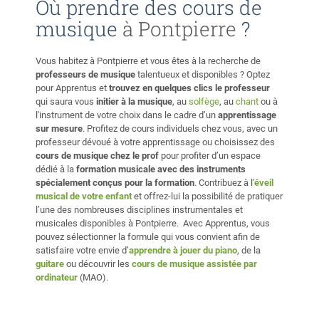
Où prendre des cours de
musique
à Pontpierre
?
Vous habitez à Pontpierre et vous êtes à la recherche de
professeurs de musique
talentueux et disponibles ? Optez
pour Apprentus et
trouvez en quelques clics le professeur
qui saura vous
initier à la musique
, au
solfège
, au
chant
ou à
l'instrument de votre choix dans le cadre d’un
apprentissage
sur mesure
. Profitez de cours individuels chez vous, avec un
professeur dévoué à votre apprentissage ou choisissez des
cours de musique chez le prof
pour profiter d’un espace
dédié à la
formation musicale avec des instruments
spécialement conçus pour la formation
. Contribuez à l'
éveil
musical de votre enfant
et offrez-lui la possibilité de pratiquer
l’une des nombreuses disciplines instrumentales et
musicales disponibles à Pontpierre. Avec Apprentus, vous
pouvez sélectionner la formule qui vous convient afin de
satisfaire votre envie d’
apprendre à jouer du piano
, de la
guitare
ou découvrir les
cours de musique assistée par
ordinateur
(MAO).