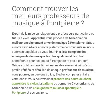
Comment trouver les
meilleurs professeurs de
musique à Pontpierre ?
Expert de la mise en relation entre professeurs particuliers et
futurs élèves,
Apprentus
vous propose de
bénéficier du
meilleur enseignement privé de musique à Pontpierre
. Grâce
à notre savoir-faire et notre plateforme communautaire, nous
sommes capables de vous fournir la l
iste complète des
enseignants de musique les plus qualifiés
et les plus
compétents pour des cours à Pontpierre et ses alentours.
Grâce aux filtres, aux témoignages des élèves ainsi qu’aux
profils vérifiés et détaillés de chaque
professeur de musique
,
vous pourrez, en quelques clics, étudier, comparer et faire
votre choix. Vous pourrez ainsi
prendre des cours de chant
,
apprendre le violon
,
la
batterie
ou permettre à vos
enfants de
bénéficier d’un
enseignement musical spécifique
à
Pontpierre
et ses environs.