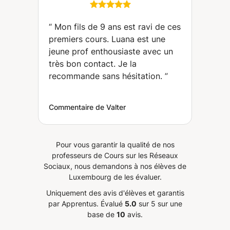
de combiner avec le
solfège) (Confignon)
“
Mon fils de 9 ans est ravi de ces
premiers cours. Luana est une
jeune prof enthousiaste avec un
très bon contact. Je la
recommande sans hésitation.
”
Commentaire de Valter
Pour vous garantir la qualité de nos
professeurs de Cours sur les Réseaux
Sociaux, nous demandons à nos élèves de
Luxembourg de les évaluer.
Uniquement des avis d'élèves et garantis
par Apprentus.
Évalué
5.0
sur 5 sur une
base de
10
avis.