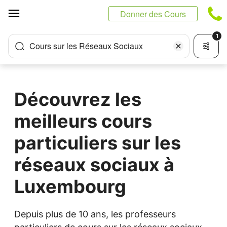
Panneau de gestion des cookies
Donner des Cours
1
Cours sur les Réseaux Sociaux
Découvrez les
meilleurs cours
particuliers sur les
réseaux sociaux à
Luxembourg
Depuis plus de 10 ans, les professeurs