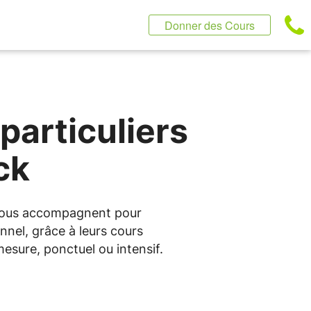
Donner des Cours
particuliers
ck
s vous accompagnent pour
nnel, grâce à leurs cours
esure, ponctuel ou intensif.