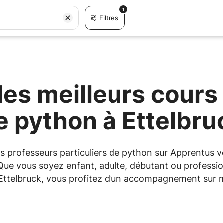
1
Filtres
es meilleurs cours 
e python à Ettelbru
les professeurs particuliers de python sur Apprentu
 Que vous soyez enfant, adulte, débutant ou professio
à Ettelbruck, vous profitez d’un accompagnement sur m