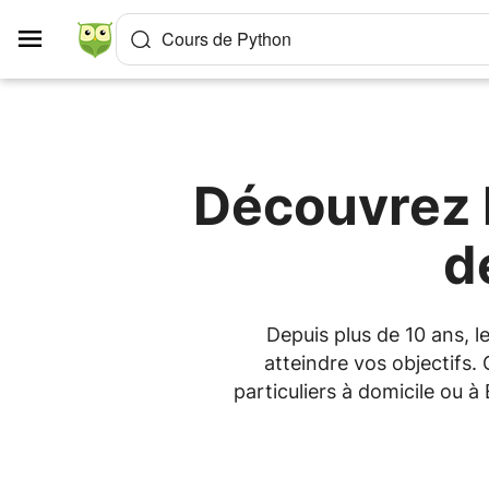
Panneau de gestion des cookies
Cours de Python
Découvrez l
d
Depuis plus de 10 ans, 
atteindre vos objectifs.
particuliers à domicile ou 