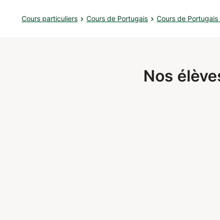
contacter pour plus d'informatio
Cours particuliers
Cours de Portugais
Cours de Portugais
Nos élève