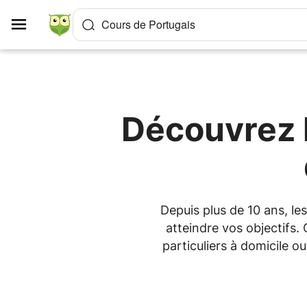
Panneau de gestion des cookies
Cours de Portugais
Découvrez l
Depuis plus de 10 ans, l
atteindre vos objectifs.
particuliers à domicile 