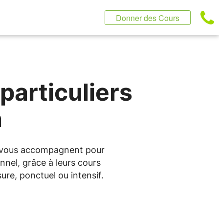
Donner des Cours
particuliers
n
us vous accompagnent pour
nnel, grâce à leurs cours
re, ponctuel ou intensif.