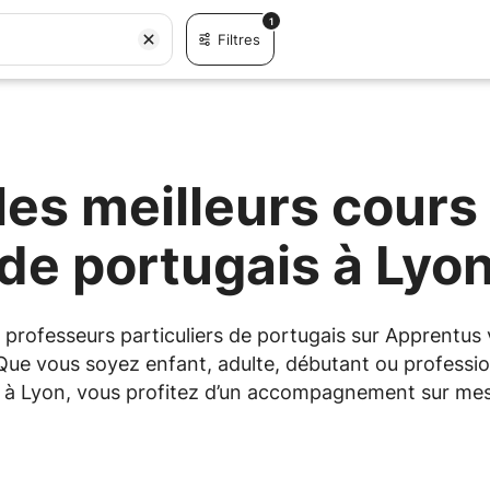
1
Filtres
es meilleurs cours 
de portugais à Lyo
es professeurs particuliers de portugais sur Apprent
 Que vous soyez enfant, adulte, débutant ou professio
ou à Lyon, vous profitez d’un accompagnement sur mesu