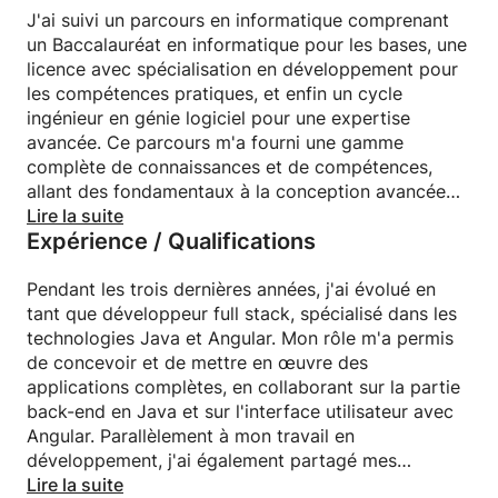
J'ai suivi un parcours en informatique comprenant
un Baccalauréat en informatique pour les bases, une
licence avec spécialisation en développement pour
les compétences pratiques, et enfin un cycle
ingénieur en génie logiciel pour une expertise
avancée. Ce parcours m'a fourni une gamme
complète de connaissances et de compétences,
allant des fondamentaux à la conception avancée
de solutions logicielles.
Lire la suite
Expérience / Qualifications
Pendant les trois dernières années, j'ai évolué en
tant que développeur full stack, spécialisé dans les
technologies Java et Angular. Mon rôle m'a permis
de concevoir et de mettre en œuvre des
applications complètes, en collaborant sur la partie
back-end en Java et sur l'interface utilisateur avec
Angular. Parallèlement à mon travail en
développement, j'ai également partagé mes
connaissances en tant qu'enseignant, transmettant
Lire la suite