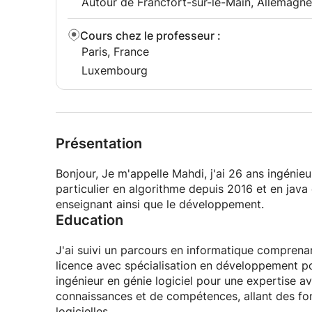
Autour de Francfort-sur-le-Main, Allemagne
Cours chez le professeur
:
Paris, France
Luxembourg
Présentation
Bonjour, Je m'appelle Mahdi, j'ai 26 ans ingénieu
particulier en algorithme depuis 2016 et en java
enseignant ainsi que le développement.
Education
J'ai suivi un parcours en informatique comprena
licence avec spécialisation en développement po
ingénieur en génie logiciel pour une expertise
connaissances et de compétences, allant des fo
logicielles.