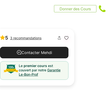
Donner des Cours
5
3 recommandations
Contacter Mehdi
Le
premier cours
est
couvert par notre
Garantie
Le-Bon-Prof