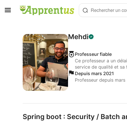
Panneau de gestion des cookies
Rechercher un cou
Mehdi
Professeur fiable
Ce professeur a un déla
service de qualité et sa 
Depuis mars 2021
Professeur depuis mars
Spring boot : Security /
Batch a