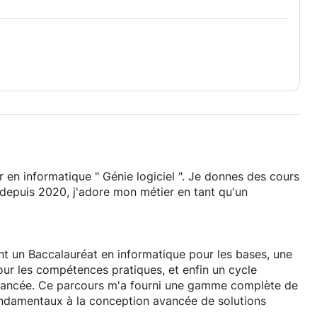
r en informatique " Génie logiciel ". Je donnes des cours
 depuis 2020, j'adore mon métier en tant qu'un
nt un Baccalauréat en informatique pour les bases, une
ur les compétences pratiques, et enfin un cycle
 avancée. Ce parcours m'a fourni une gamme complète de
ndamentaux à la conception avancée de solutions