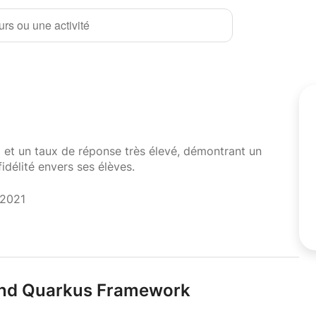
rs ou une activité
i et un taux de réponse très élevé, démontrant un
fidélité envers ses élèves.
 2021
nd Quarkus Framework