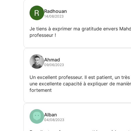
Radhouan
14/08/2023
Je tiens à exprimer ma gratitude envers Mahd
professeur !
Ahmad
09/06/2023
Un excellent professeur. Il est patient, un t
une excellente capacité à expliquer de manièr
fortement
Alban
04/08/2023