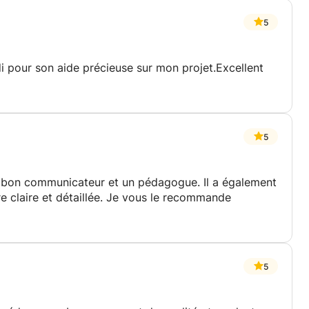
5
i pour son aide précieuse sur mon projet.Excellent
5
rès bon communicateur et un pédagogue. Il a également
e claire et détaillée. Je vous le recommande
5