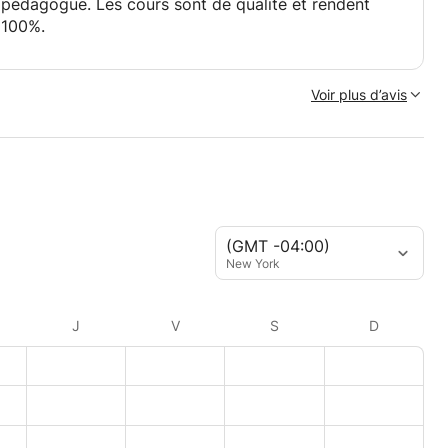
 pédagogue. Les cours sont de qualité et rendent
 100%.
Voir plus d’avis
(GMT -04:00)
New York
J
V
S
D