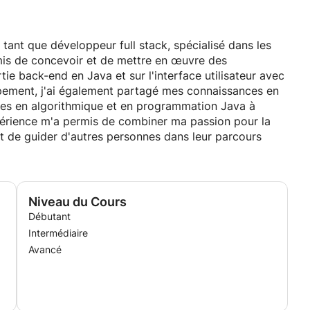
n tant que développeur full stack, spécialisé dans les
mis de concevoir et de mettre en œuvre des
tie back-end en Java et sur l'interface utilisateur avec
ppement, j'ai également partagé mes connaissances en
ces en algorithmique et en programmation Java à
périence m'a permis de combiner ma passion pour la
 et de guider d'autres personnes dans leur parcours
Niveau du Cours
Débutant
Intermédiaire
Avancé