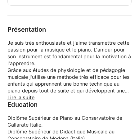
Présentation
Je suis très enthousiaste et j'aime transmettre cette
passion pour la musique et le piano. L'amour pour
son instrument est fondamental pour la motivation à
l'apprendre.
Grâce aux études de physiologie et de pédagogie
musicale j'utilise une méthode très efficace pour les
enfants qui apprennent une bonne technique au
piano depuis tout de suite et qui développent une
très bonne musicalité.
Lire la suite
Education
Diplôme Supérieur de Piano au Conservatoire de
Gallarate Italie.
Diplôme Supérieur de Didactique Musicale au
Conservatoire de Modena (Italie).