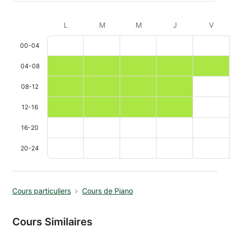
L
M
M
J
V
00-04
04-08
08-12
12-16
16-20
20-24
Cours particuliers
Cours de Piano
Cours Similaires