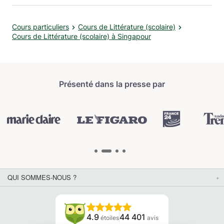
Cours particuliers
Cours de Littérature (scolaire)
Cours de Littérature (scolaire) à Singapour
Présenté dans la presse par
QUI SOMMES-NOUS ?
4.9
44 401
étoiles
avis