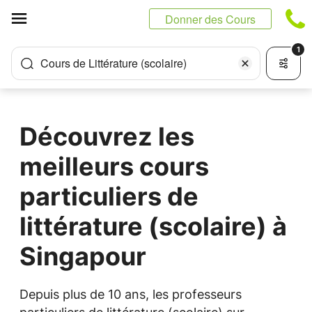
Panneau de gestion des cookies
Donner des Cours
1
Cours de Littérature (scolaire)
Découvrez les
meilleurs cours
particuliers de
littérature (scolaire) à
Singapour
Depuis plus de 10 ans, les professeurs