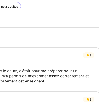
s pour adultes
5
ié le cours, c'était pour me préparer pour un
 ça m'a permis de m'exprimer assez correctement et
ortement cet enseignant.
5