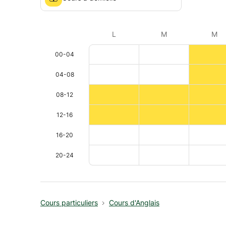
L
M
M
00-04
04-08
08-12
12-16
16-20
20-24
Cours particuliers
Cours d'Anglais