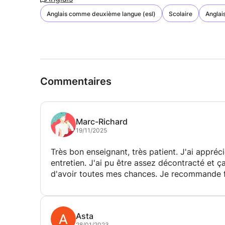
Anglais comme deuxième langue (esl)
Scolaire
Anglai
Commentaires
Marc-Richard
19/11/2025
Très bon enseignant, très patient. J'ai appréc
entretien. J'ai pu être assez décontracté et
d'avoir toutes mes chances. Je recommande f
Asta
28/01/2023