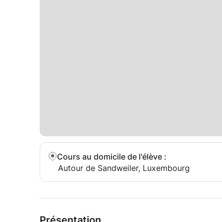
Cours au domicile de l'élève
:
Autour de Sandweiler, Luxembourg
Présentation