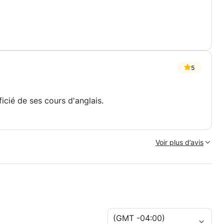
5
ficié de ses cours d'anglais.
Voir plus d’avis
(GMT -04:00)