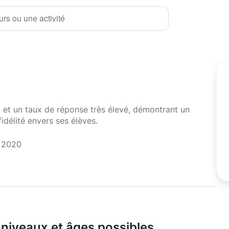
rs ou une activité
i et un taux de réponse très élevé, démontrant un
fidélité envers ses élèves.
t 2020
niveaux et âges possibles.