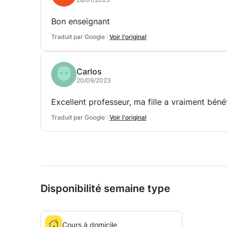
Bon enseignant
Traduit par Google :
Voir l'original
Carlos
20/09/2023
Excellent professeur, ma fille a vraiment béné
Traduit par Google :
Voir l'original
Disponibilité semaine type
Cours à domicile