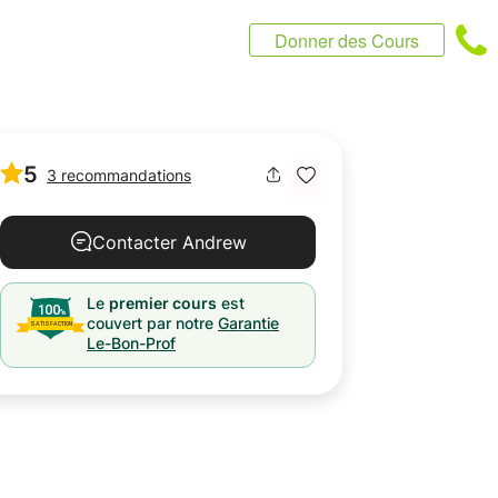
Donner des Cours
5
3 recommandations
Contacter Andrew
Le
premier cours
est
couvert par notre
Garantie
Le-Bon-Prof