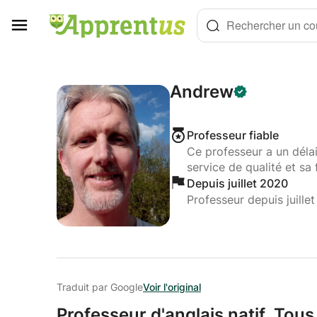
Panneau de gestion des cookies
Rechercher un cou
Andrew
Professeur fiable
Ce professeur a un déla
service de qualité et sa 
Depuis juillet 2020
Professeur depuis juille
Traduit par Google
Voir l'original
Professeur d'anglais natif.
Tous 