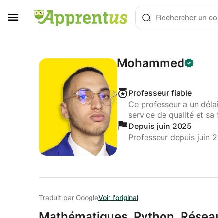
Panneau de gestion des cookies
Rechercher un cou
Mohammed
Professeur fiable
Ce professeur a un déla
service de qualité et sa 
Depuis juin 2025
Professeur depuis juin 
Traduit par Google
Voir l'original
Mathématiques,
Python,
Réseau