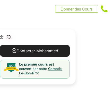
Donner des Cours
Contacter Mohammed
Le
premier cours
est
couvert par notre
Garantie
Le-Bon-Prof