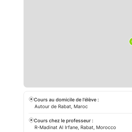
systèmes et commencez votre voyage vers le pi
Cours au domicile de l'élève
:
Autour de Rabat, Maroc
Cours chez le professeur
:
R-Madinat Al Irfane, Rabat, Morocco