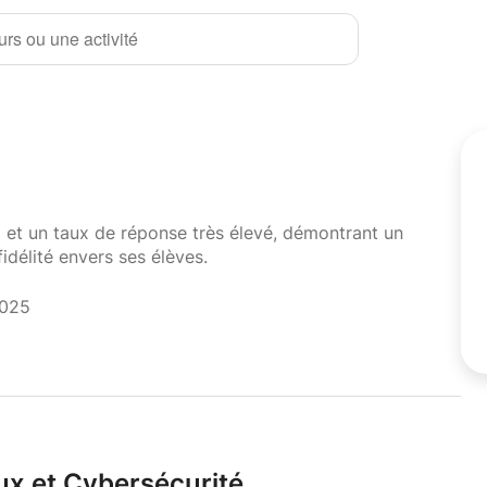
rs ou une activité
i et un taux de réponse très élevé, démontrant un
fidélité envers ses élèves.
2025
x et Cybersécurité.