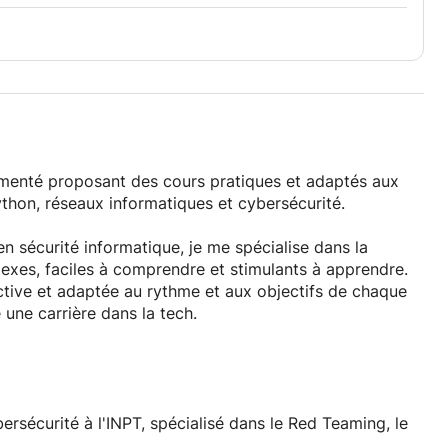
rimenté proposant des cours pratiques et adaptés aux
hon, réseaux informatiques et cybersécurité.
n sécurité informatique, je me spécialise dans la
exes, faciles à comprendre et stimulants à apprendre.
tive et adaptée au rythme et aux objectifs de chaque
 une carrière dans la tech.
esprits technologiques
ersécurité à l'INPT, spécialisé dans le Red Teaming, le
ion de problèmes concrets