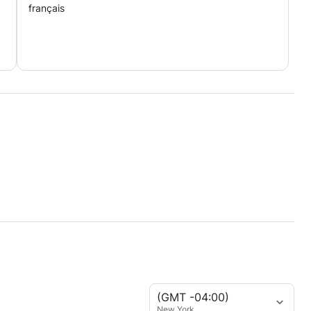
français
(GMT -04:00)
New York