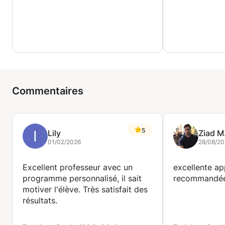
Commentaires
5
Lily
Ziad M
01/02/2026
28/08/2
Excellent professeur avec un
excellente a
programme personnalisé, il sait
recommandé
motiver l'élève. Très satisfait des
résultats.