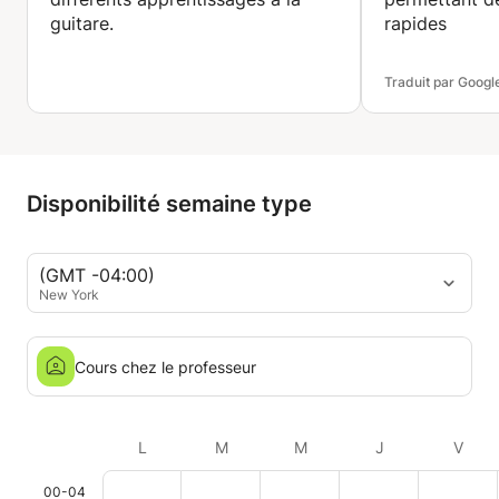
guitare.
rapides
Traduit par Googl
Disponibilité semaine type
(GMT -04:00)
New York
Cours chez le professeur
L
M
M
J
V
00-04