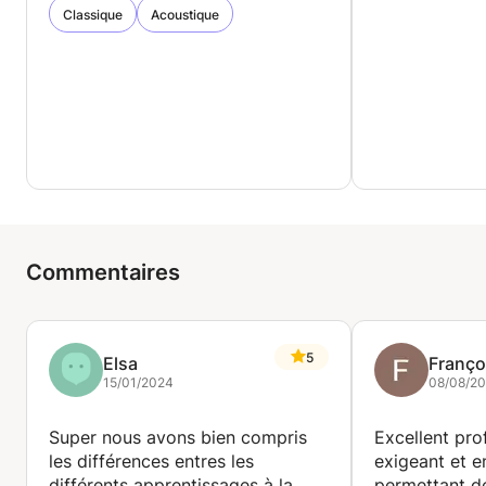
Classique
Acoustique
Commentaires
5
Elsa
Franço
15/01/2024
08/08/2
Super nous avons bien compris
Excellent prof
les différences entres les
exigeant et 
différents apprentissages à la
permettant d