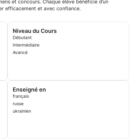
amens et concours. Chaque élève bénéficie d’un
r efficacement et avec confiance.
Niveau du Cours
Débutant
Intermédiaire
Avancé
Enseigné en
français
russe
ukrainien