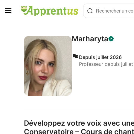
Panneau de gestion des cookies
Rechercher un cou
Marharyta
Depuis juillet 2026
Professeur depuis juille
Développez votre voix avec un
Conservatoire – Cours de chant