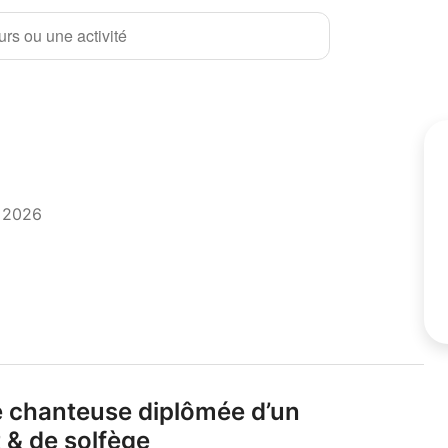
rs ou une activité
t 2026
e chanteuse diplômée d’un
 & de solfège