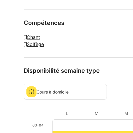
Compétences
Chant
Solfège
Disponibilité semaine type
Cours à domicile
L
M
M
00-04