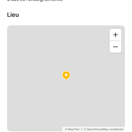
Lieu
|