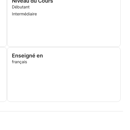
Niveau du Cours
Débutant
Intermédiaire
Enseigné en
français