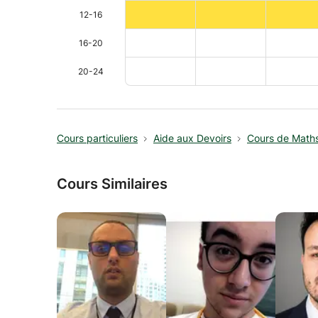
12-16
16-20
20-24
Cours particuliers
Aide aux Devoirs
Cours de Math
Cours Similaires