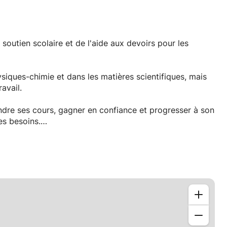
 soutien scolaire et de l'aide aux devoirs pour les
iques-chimie et dans les matières scientifiques, mais
avail.
ndre ses cours, gagner en confiance et progresser à son
s besoins.
n les besoins.