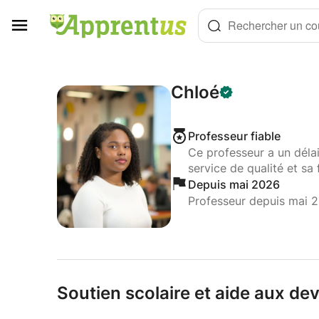
Panneau de gestion des cookies
Rechercher un cou
Chloé
Professeur fiable
Ce professeur a un déla
service de qualité et sa 
Depuis mai 2026
Professeur depuis mai 
Soutien scolaire et aide aux dev