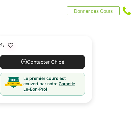
Donner des Cours
Contacter Chloé
Le
premier cours
est
couvert par notre
Garantie
Le-Bon-Prof