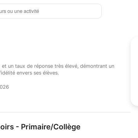
rs ou une activité
i et un taux de réponse très élevé, démontrant un
fidélité envers ses élèves.
2026
oirs - Primaire/
Collège