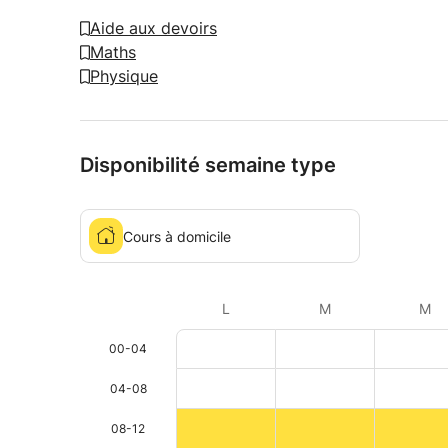
Aide aux devoirs
Maths
Physique
Disponibilité semaine type
Cours à domicile
L
M
M
00-04
04-08
08-12