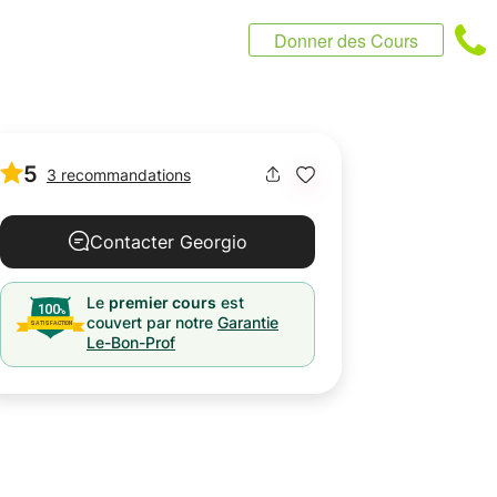
Donner des Cours
5
3 recommandations
Contacter Georgio
Le
premier cours
est
couvert par notre
Garantie
Le-Bon-Prof