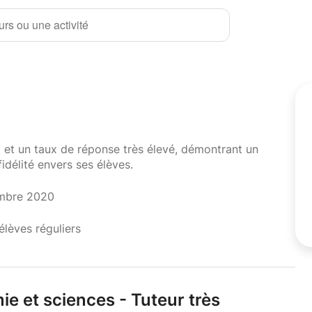
rs ou une activité
i et un taux de réponse très élevé, démontrant un
fidélité envers ses élèves.
embre 2020
élèves réguliers
ie et sciences - Tuteur très