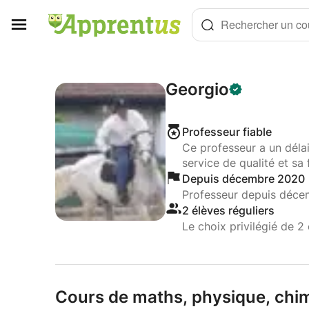
Panneau de gestion des cookies
Rechercher un cou
Georgio
Professeur fiable
Ce professeur a un déla
service de qualité et sa 
Depuis décembre 2020
Professeur depuis déc
2 élèves réguliers
Le choix privilégié de 2 
Cours de maths,
physique,
chim