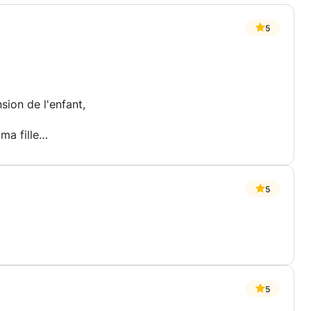
5
sion de l'enfant,
ma fille
5
5