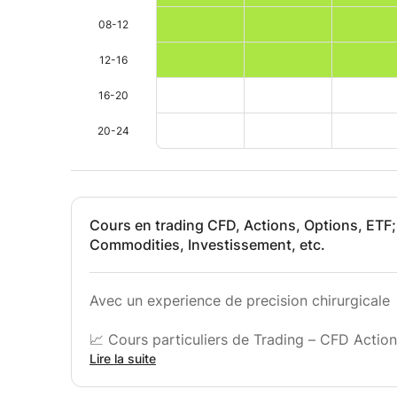
08-12
12-16
16-20
20-24
Cours en trading CFD, Actions, Options, ETF;
Commodities, Investissement, etc.
Avec un experience de precision chirurgicale
📈 Cours particuliers de Trading – CFD Action
Lire la suite
Vous souhaitez apprendre à trader sérieuseme