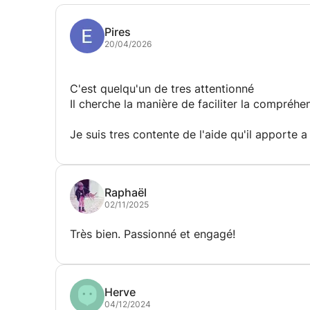
Géorgio
Pires
20/04/2026
C'est quelqu'un de tres attentionné
Il cherche la manière de faciliter la compréhen
Je suis tres contente de l'aide qu'il apporte a 
Merci beaucoup
Raphaël
02/11/2025
Très bien. Passionné et engagé!
Herve
04/12/2024