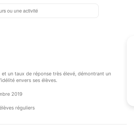
rs ou une activité
i et un taux de réponse très élevé, démontrant un
fidélité envers ses élèves.
mbre 2019
élèves réguliers