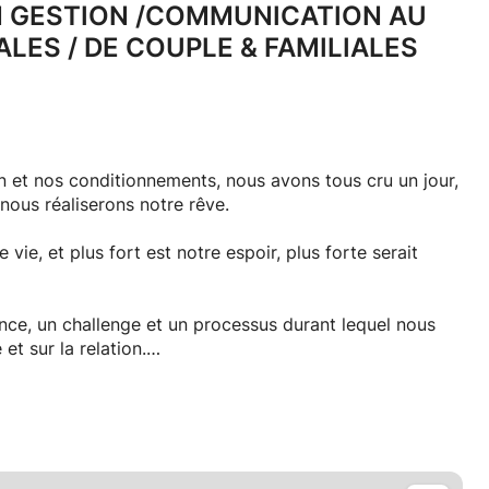
 GESTION /
COMMUNICATION AU
ALES /
DE COUPLE & FAMILIALES
n et nos conditionnements, nous avons tous cru un jour,
 nous réaliserons notre rêve.
 vie, et plus fort est notre espoir, plus forte serait
quel nous
t sur la relation.
le et conjugale peut donc être une belle opportunité pour
exemples :