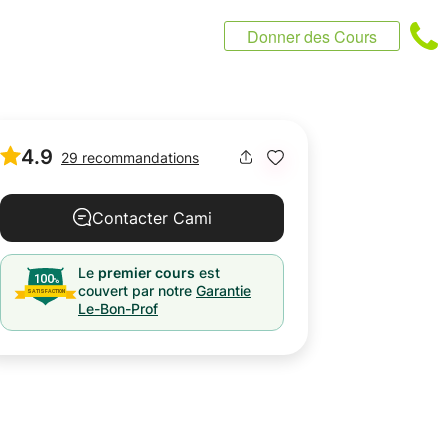
Donner des Cours
4.9
29 recommandations
Contacter Cami
Le
premier cours
est
couvert par notre
Garantie
Le-Bon-Prof