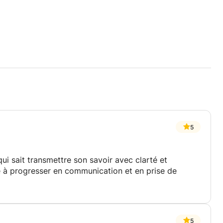
5
i sait transmettre son savoir avec clarté et
dé à progresser en communication et en prise de
5