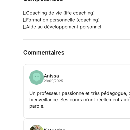
Coaching de vie (life coaching)
Formation personnelle (coaching)
Aide au développement personnel
Commentaires
Anissa
29/09/2025
Un professeur passionné et très pédagogue, qu
bienveillance. Ses cours m’ont réellement ai
parole.