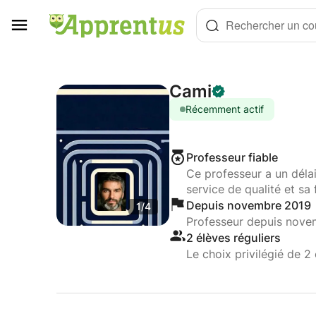
Panneau de gestion des cookies
Rechercher un cou
Cami
Récemment actif
Professeur fiable
Ce professeur a un déla
service de qualité et sa 
Depuis novembre 2019
1/4
Professeur depuis nove
2 élèves réguliers
Le choix privilégié de 2 