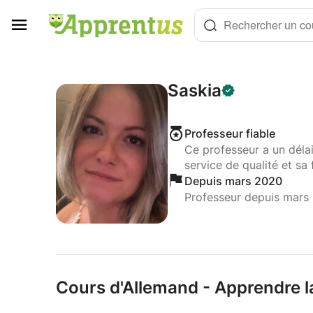
Panneau de gestion des cookies
Rechercher un cou
Saskia
Professeur fiable
Ce professeur a un déla
service de qualité et sa 
Depuis mars 2020
Professeur depuis mars
Cours d'Allemand - Apprendre l