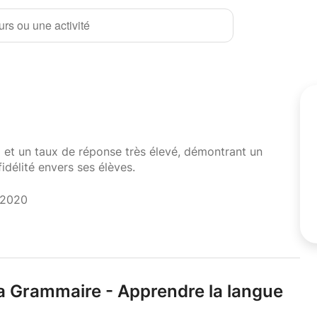
rs ou une activité
i et un taux de réponse très élevé, démontrant un
fidélité envers ses élèves.
 2020
a Grammaire - Apprendre la langue