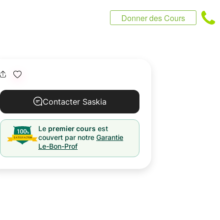
Donner des Cours
Contacter Saskia
Le
premier cours
est
couvert par notre
Garantie
Le-Bon-Prof