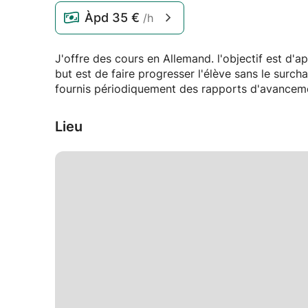
Àpd
35 €
/h
J'offre des cours en Allemand. l'objectif est d'a
but est de faire progresser l'élève sans le surc
fournis périodiquement des rapports d'avancem
Lieu