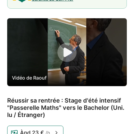
Vidéo de Raouf
Réussir sa rentrée : Stage d'été intensif
"Passerelle Maths" vers le Bachelor (Uni.
lu /
Étranger)
Àpd
23 €
/h