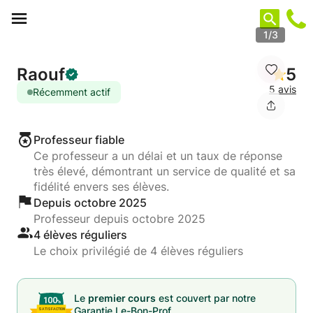
Panneau de gestion des cookies
1/3
Raouf
5
5 avis
Récemment actif
Professeur fiable
Ce professeur a un délai et un taux de réponse
très élevé, démontrant un service de qualité et sa
fidélité envers ses élèves.
Depuis octobre 2025
Professeur depuis octobre 2025
4 élèves réguliers
Le choix privilégié de 4 élèves réguliers
Le
premier cours
est couvert par notre
Garantie Le-Bon-Prof