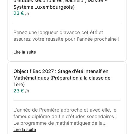
d'études secondaires, Bachelor, Master -
Système Luxembourgeois)
23 €
/h
Penez une longueur d'avance cet été et
assurez votre réussite pour l'année prochaine !
Les années de diplôme (Diplôme de fin
Lire la suite
d'études secondaires, Bachelor, Master) sont
souvent denses et stressantes. Les vacances
Objectif Bac 2027 : Stage d'été intensif en
d'été représentent le moment idéal pour
Mathématiques (Préparation à la classe de
combler vos lacunes, consolider vos acquis et
1ère)
anticiper le programme sans la pression de
23 €
/h
l'année scolaire.
Ce cours propose un accompagnement sur-
L'année de Première approche et avec elle, le
mesure, spécifiquement adapté aux exigences
fameux diplôme de fin d'études secondaires !
du système éducatif et universitaire
Le programme de mathématiques de la
luxembourgeois (Lycées, Uni.lu, etc.).
dernière année (que ce soit dans
Lire la suite