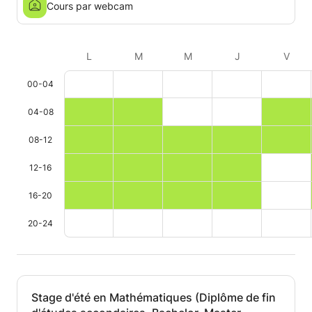
Cours par webcam
L
M
M
J
V
00-04
04-08
08-12
12-16
16-20
20-24
Stage d'été en Mathématiques (Diplôme de fin