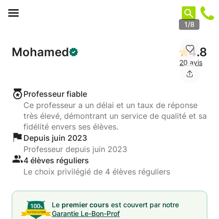
Panneau de gestion des cookies
1/8
Mohamed
4.8
20 avis
Professeur fiable
Ce professeur a un délai et un taux de réponse
très élevé, démontrant un service de qualité et sa
fidélité envers ses élèves.
Depuis juin 2023
Professeur depuis juin 2023
4 élèves réguliers
Le choix privilégié de 4 élèves réguliers
Le
premier cours
est couvert par notre
Garantie Le-Bon-Prof