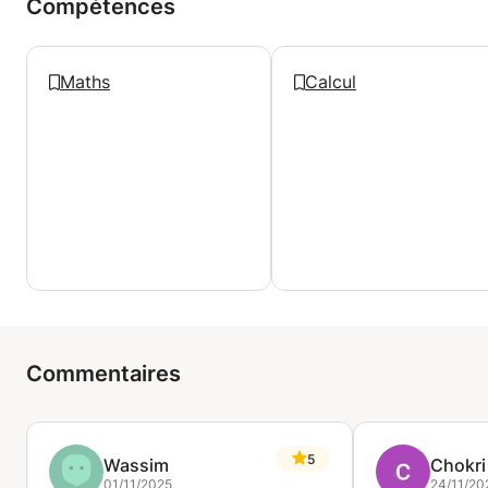
Compétences
Maths
Calcul
Commentaires
5
Wassim
Chokri
01/11/2025
24/11/20