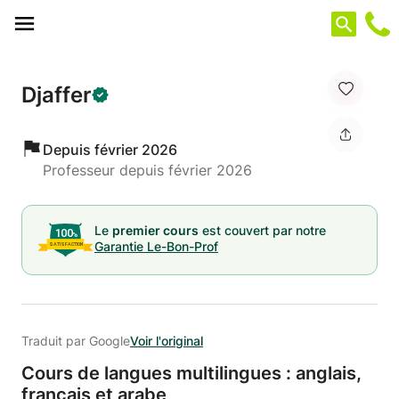
Panneau de gestion des cookies
Djaffer
Depuis février 2026
Professeur depuis février 2026
Le
premier cours
est couvert par notre
Garantie Le-Bon-Prof
Traduit par Google
Voir l'original
Cours de langues multilingues : anglais,
français et arabe