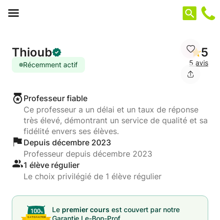
Panneau de gestion des cookies
Thioub
5
5 avis
Récemment actif
Professeur fiable
Ce professeur a un délai et un taux de réponse
très élevé, démontrant un service de qualité et sa
fidélité envers ses élèves.
Depuis décembre 2023
Professeur depuis décembre 2023
1 élève régulier
Le choix privilégié de 1 élève régulier
Le
premier cours
est couvert par notre
Garantie Le-Bon-Prof