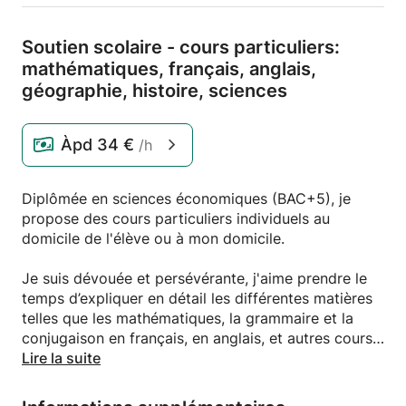
Soutien scolaire - cours particuliers:
mathématiques,
français,
anglais,
géographie,
histoire,
sciences
Àpd
34 €
/h
Diplômée en sciences économiques (BAC+5), je
propose des cours particuliers individuels au
domicile de l'élève ou à mon domicile.
Je suis dévouée et persévérante, j'aime prendre le
temps d’expliquer en détail les différentes matières
telles que les mathématiques, la grammaire et la
conjugaison en français, en anglais, et autres cours
de collège/lycée.
Lire la suite
Je propose :