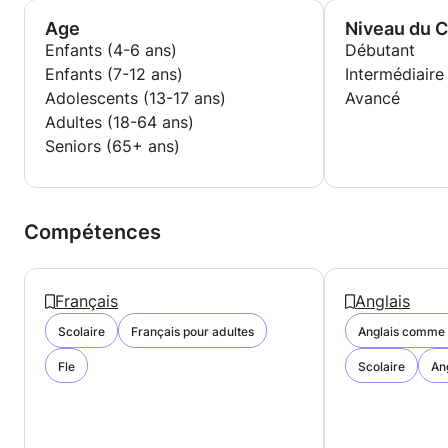
Age
Niveau du 
Enfants (4-6 ans)
Débutant
Enfants (7-12 ans)
Intermédiaire
Adolescents (13-17 ans)
Avancé
Adultes (18-64 ans)
Seniors (65+ ans)
Compétences
Français
Anglais
Scolaire
Français pour adultes
Anglais comme 
Fle
Scolaire
An