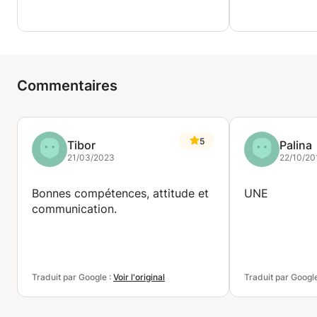
Commentaires
5
Tibor
Palina
21/03/2023
22/10/20
Bonnes compétences, attitude et
UNE
communication.
Traduit par Google :
Voir l'original
Traduit par Googl