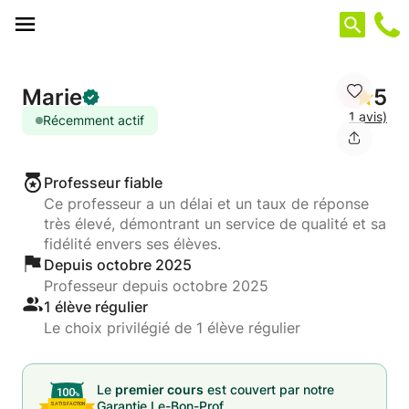
Panneau de gestion des cookies
Marie
5
1 avis)
Récemment actif
Professeur fiable
Ce professeur a un délai et un taux de réponse
très élevé, démontrant un service de qualité et sa
fidélité envers ses élèves.
Depuis octobre 2025
Professeur depuis octobre 2025
1 élève régulier
Le choix privilégié de 1 élève régulier
Le
premier cours
est couvert par notre
Garantie Le-Bon-Prof