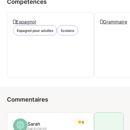
Compétences
Espagnol
Grammaire
Espagnol pour adultes
Scolaire
Commentaires
5
Sarah
04/11/2025