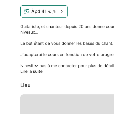
Àpd
41 €
/h
Guitariste, et chanteur depuis 20 ans donne cou
niveaux...
Le but étant de vous donner les bases du chant.
J'adapterai le cours en fonction de votre progre
N'hésitez pas à me contacter pour plus de détail
Lire la suite
Au plaisir de vous rencontrer.
Lieu