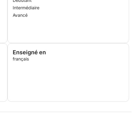
Débutant
Intermédiaire
Avancé
Enseigné en
français