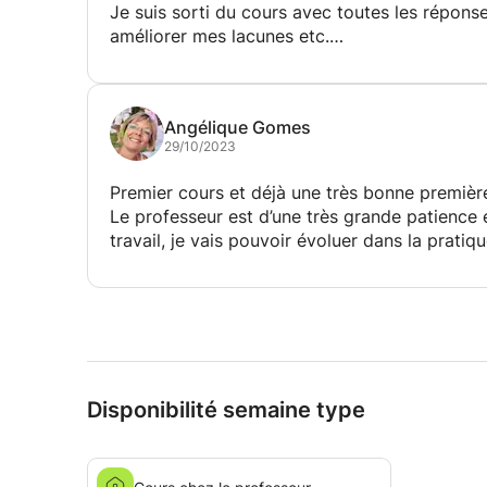
Je suis sorti du cours avec toutes les répon
améliorer mes lacunes etc.
C’est avec un grand plaisirs que je continuera
Angélique Gomes
29/10/2023
Premier cours et déjà une très bonne premièr
Le professeur est d’une très grande patience 
travail, je vais pouvoir évoluer dans la pratiq
Disponibilité semaine type