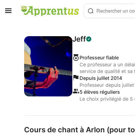
Panneau de gestion des cookies
Rechercher un cou
Jeff
Professeur fiable
Ce professeur a un déla
service de qualité et sa 
Depuis juillet 2014
Professeur depuis juille
5 élèves réguliers
Le choix privilégié de 5 
Cours de chant à Arlon (pour tou