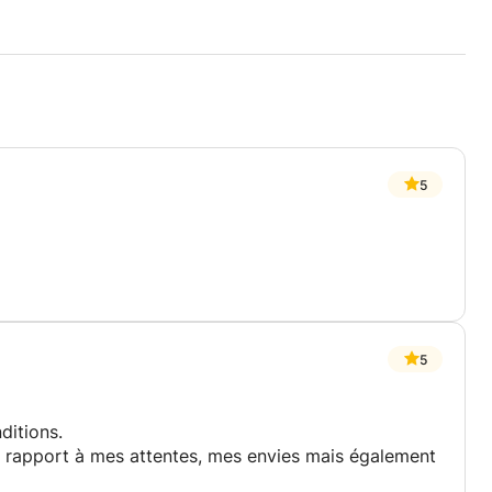
5
5
ditions.
r rapport à mes attentes, mes envies mais également