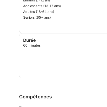
Enfants (7-12 ans)
Adolescents (13-17 ans)
Adultes (18-64 ans)
Seniors (65+ ans)
Durée
60 minutes
Compétences