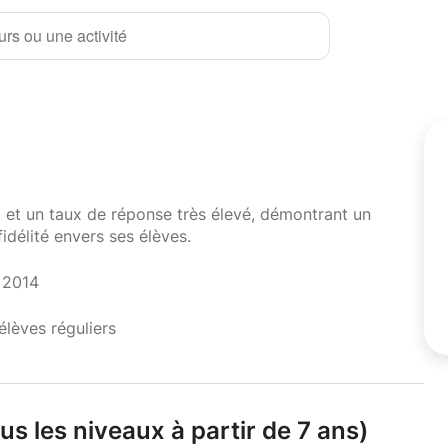
rs ou une activité
i et un taux de réponse très élevé, démontrant un
fidélité envers ses élèves.
t 2014
élèves réguliers
s les niveaux à partir de 7 ans)