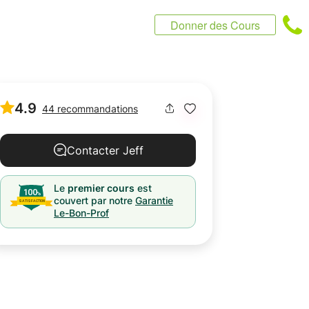
Donner des Cours
4.9
44 recommandations
Contacter Jeff
Le
premier cours
est
couvert par notre
Garantie
Le-Bon-Prof