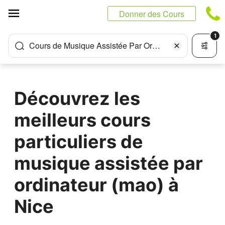
Panneau de gestion des cookies
Donner des Cours
1
Cours de Musique Assistée Par Ordinateur (MAO)
Découvrez les
meilleurs cours
particuliers de
musique assistée par
ordinateur (mao) à
Nice