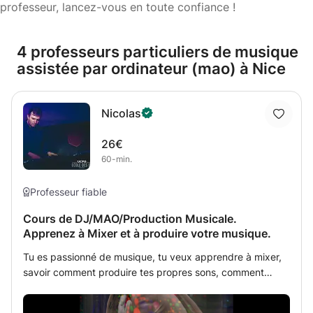
professeur, lancez-vous en toute confiance !
4 professeurs particuliers de musique
assistée par ordinateur (mao) à Nice
Nicolas
26€
60-min.
Professeur fiable
Cours de DJ/MAO/Production Musicale.
Apprenez à Mixer et à produire votre musique.
Tu es passionné de musique, tu veux apprendre à mixer,
savoir comment produire tes propres sons, comment
synchroniser des tempos, créer des playlist? Je peux
peut-être t'aider. Je m'appel Nicolas, je suis DJ