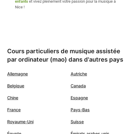
enfants
et vivez pleinement votre passion pour la musique à
Nice !
Cours particuliers de musique assistée
par ordinateur (mao) dans d'autres pays
Allemagne
Autriche
Belgique
Canada
Chine
Espagne
France
Pays-Bas
Royaume-Uni
Suisse
Égypte
Émirats arabes unis