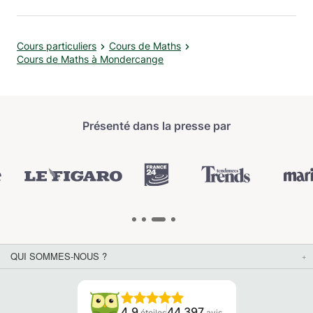
Cours particuliers
Cours de Maths
Cours de Maths à Mondercange
Présenté dans la presse par
QUI SOMMES-NOUS ?
4.9
44 397
étoiles
avis