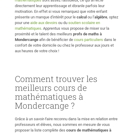
mathématiques
sont assez fastidieux, ce qui affecte
directement leur apprentissage et ébranle parfois leur
motivation. En effet si vous remarquez que votre enfant
présente un manque d'intérêt pour le
calcul
ou l’
algèbre
, optez
pour une
aide aux devoirs
ou du
soutien scolaire en
mathématiques
. Apprentus vous propose de miser sur la
proximité et le talent des meilleurs
profs de maths à
Mondercange
afin de bénéficier de
cours particuliers
dans le
confort de votre domicile ou chez le professeur aux jours et
aux heures de votre choix !
Comment trouver les
meilleurs cours de
mathématiques à
Mondercange ?
Grâce à un savoir-faire reconnu dans la mise en relation entre
professeurs et élèves, nous sommes en mesure de vous
proposer la liste complète des
cours de mathématiques à