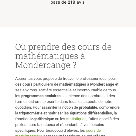
ourage
base de
219
avis.
Je le
s avec
Où prendre des cours de
mathématiques à
Mondercange ?
Apprentus vous propose de trouver le professeur idéal pour
des
cours particuliers de mathématiques à Mondercange
et
ses environs. Matière essentielle et incontournable de tous
les
programmes scolaires
, la science des nombres et des
formes est omniprésente dans tous les aspects de notre
quotidien. Pour assimiler la notion de
probabilité
, comprendre
la
trigonométrie
et maîtriser les
équations différentielles
, la
fonction
logarithmique
ou les
statistiques
, faites appel à des
professeurs talentueux et répondants à vos besoins
spécifiques. Pour beaucoup d’élèves, les
cours de