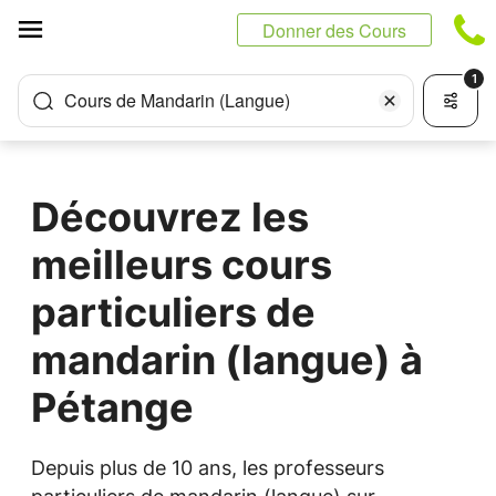
Panneau de gestion des cookies
Donner des Cours
1
Cours de Mandarin (Langue)
Découvrez les
meilleurs cours
particuliers de
mandarin (langue) à
Pétange
Depuis plus de 10 ans, les professeurs