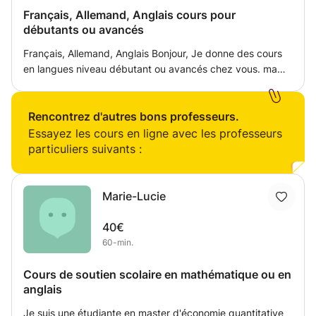
Français, Allemand, Anglais cours pour
débutants ou avancés
Français, Allemand, Anglais Bonjour, Je donne des cours
en langues niveau débutant ou avancés chez vous. ma
langue maternelle est le luxembourgeois mais je parle et
écris couramment le Français, l'Anglais et l'Allemand.
Rencontrez d'autres bons professeurs.
Essayez les cours en ligne avec les professeurs
particuliers suivants :
Marie-Lucie
40€
60-min.
Cours de soutien scolaire en mathématique ou en
anglais
Je suis une étudiante en master d'économie quantitative