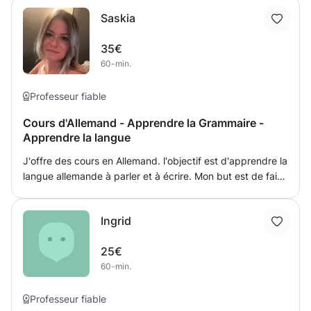
Saskia
35€
60-min.
Professeur fiable
Cours d'Allemand - Apprendre la Grammaire -
Apprendre la langue
J'offre des cours en Allemand. l'objectif est d'apprendre la
langue allemande à parler et à écrire. Mon but est de faire
progresser l'élève sans le surcharger. Je donne des
devoirs après chaque leçon et fournis périodiquement des
Ingrid
rapports d'avancement.
25€
60-min.
Professeur fiable