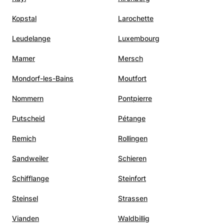
Kopstal
Larochette
Leudelange
Luxembourg
Mamer
Mersch
Mondorf-les-Bains
Moutfort
Nommern
Pontpierre
Putscheid
Pétange
Remich
Rollingen
Sandweiler
Schieren
Schifflange
Steinfort
Steinsel
Strassen
Vianden
Waldbillig