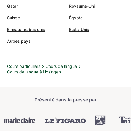
Qatar
Royaume-Uni
Suisse
Égypte
Émirats arabes unis
États-Unis
Autres pays
Cours particuliers
Cours de langue
Cours de langue à Hosingen
Présenté dans la presse par