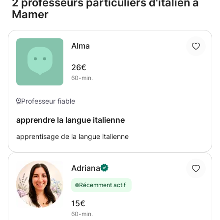
2 professeurs particuliers d'italien à
Mamer
Alma
26€
60-min.
Professeur fiable
apprendre la langue italienne
apprentisage de la langue italienne
Adriana
Récemment actif
15€
60-min.