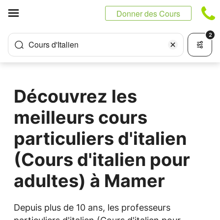
Panneau de gestion des cookies
Donner des Cours
2
Cours d'Italien
Découvrez les
meilleurs cours
particuliers d'italien
(Cours d'italien pour
adultes) à Mamer
Depuis plus de 10 ans, les professeurs