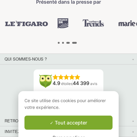
Présenté dans la presse par
QUI SOMMES-NOUS ?
4.9
44 399
étoiles
avis
Lisez nos avis
Ce site utilise des cookies pour améliorer
votre expérience.
RETROUVEZ-NOUS
Tout accepter
INVITEZ VOS AMIS