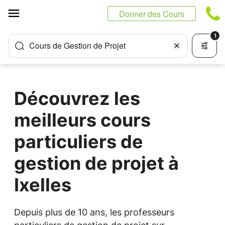
Panneau de gestion des cookies
Donner des Cours
1
Cours de Gestion de Projet
Découvrez les
meilleurs cours
particuliers de
gestion de projet à
Ixelles
Depuis plus de 10 ans, les professeurs