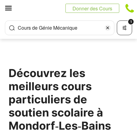
Panneau de gestion des cookies
Donner des Cours
1
Cours de Génie Mécanique
Découvrez les
meilleurs cours
particuliers de
soutien scolaire à
Mondorf‑Les‑Bains