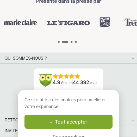
Présenté dans la presse par
QUI SOMMES-NOUS ?
4.9
44 392
étoiles
avis
Lisez nos avis
Ce site utilise des cookies pour améliorer
votre expérience.
RETROUVEZ-NOUS
Tout accepter
INVITEZ VOS AMIS
Personnaliser