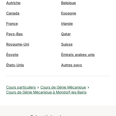
Autriche
Belgique
Canada
Espagne
France
Irlande
Pays-Bas
Qatar
Royaume-Uni
Suisse
Égypte
Émirats arabes unis
États-Unis
Autres pays
Cours particuliers
Cours de Génie Mécanique
Cours de Génie Mécanique à Mondorf‑les‑Bains