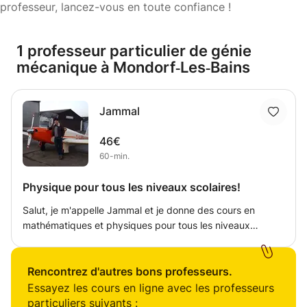
professeur, lancez-vous en toute confiance !
1 professeur particulier de génie
mécanique à Mondorf‑Les‑Bains
Jammal
46€
60-min.
Physique pour tous les niveaux scolaires!
Salut, je m'appelle Jammal et je donne des cours en
mathématiques et physiques pour tous les niveaux
scolaires. Je suis ingénieur aérospatiale et je fais une
formation de pilote de ligne :)
Rencontrez d'autres bons professeurs.
Essayez les cours en ligne avec les professeurs
particuliers suivants :