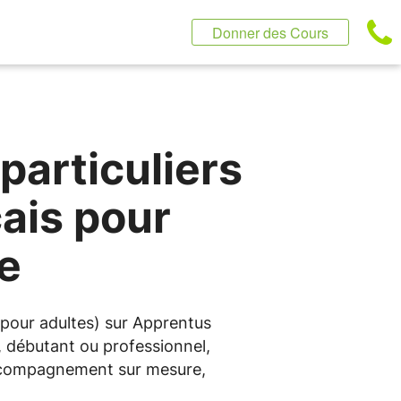
Donner des Cours
particuliers
çais pour
re
s pour adultes) sur Apprentus
 débutant ou professionnel,
 accompagnement sur mesure,