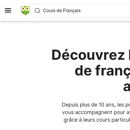
Panneau de gestion des cookies
Cours de Français
Découvrez l
de franç
a
Depuis plus de 10 ans, les p
vous accompagnent pour att
grâce à leurs cours partic