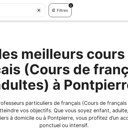
2
Filtres
es meilleurs cours 
ais (Cours de fran
dultes) à Pontpier
rofesseurs particuliers de français (Cours de françai
eindre vos objectifs. Que vous soyez enfant, adulte,
uliers à domicile ou à Pontpierre, vous profitez d’un
ponctuel ou intensif.