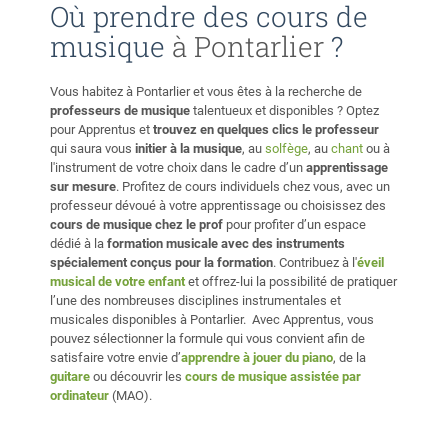
Où prendre des cours de
musique
à Pontarlier
?
Vous habitez à Pontarlier et vous êtes à la recherche de
professeurs de musique
talentueux et disponibles ? Optez
pour Apprentus et
trouvez en quelques clics le professeur
qui saura vous
initier à la musique
, au
solfège
, au
chant
ou à
l'instrument de votre choix dans le cadre d’un
apprentissage
sur mesure
. Profitez de cours individuels chez vous, avec un
professeur dévoué à votre apprentissage ou choisissez des
cours de musique chez le prof
pour profiter d’un espace
dédié à la
formation musicale avec des instruments
spécialement conçus pour la formation
. Contribuez à l'
éveil
musical de votre enfant
et offrez-lui la possibilité de pratiquer
l’une des nombreuses disciplines instrumentales et
musicales disponibles à Pontarlier. Avec Apprentus, vous
pouvez sélectionner la formule qui vous convient afin de
satisfaire votre envie d’
apprendre à jouer du piano
, de la
guitare
ou découvrir les
cours de musique assistée par
ordinateur
(MAO).