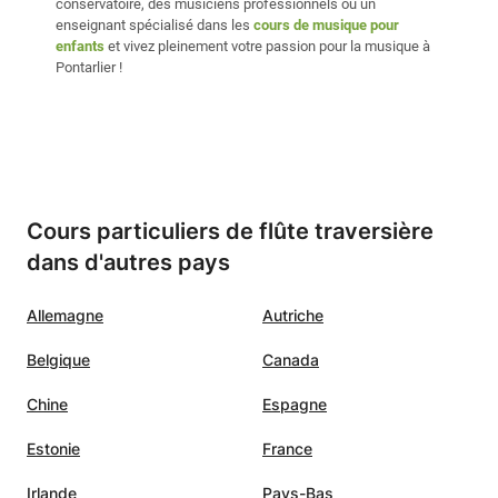
conservatoire, des musiciens professionnels ou un
enseignant spécialisé dans les
cours de musique pour
enfants
et vivez pleinement votre passion pour la musique à
Pontarlier !
Cours particuliers de flûte traversière
dans d'autres pays
Allemagne
Autriche
Belgique
Canada
Chine
Espagne
Estonie
France
Irlande
Pays-Bas