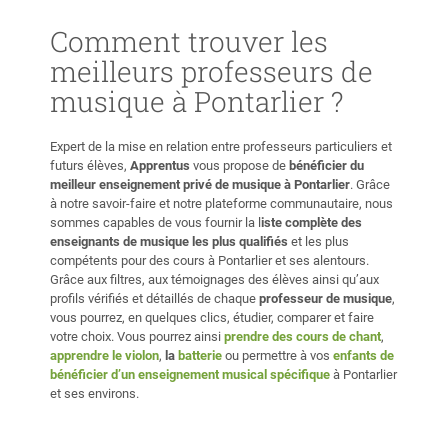
Comment trouver les
meilleurs professeurs de
musique à Pontarlier ?
Expert de la mise en relation entre professeurs particuliers et
futurs élèves,
Apprentus
vous propose de
bénéficier du
meilleur enseignement privé de musique à Pontarlier
. Grâce
à notre savoir-faire et notre plateforme communautaire, nous
sommes capables de vous fournir la l
iste complète des
enseignants de musique les plus qualifiés
et les plus
compétents pour des cours à Pontarlier et ses alentours.
Grâce aux filtres, aux témoignages des élèves ainsi qu’aux
profils vérifiés et détaillés de chaque
professeur de musique
,
vous pourrez, en quelques clics, étudier, comparer et faire
votre choix. Vous pourrez ainsi
prendre des cours de chant
,
apprendre le violon
,
la
batterie
ou permettre à vos
enfants de
bénéficier d’un enseignement musical spécifique
à Pontarlier
et ses environs.