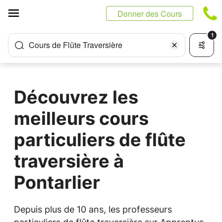
Panneau de gestion des cookies
Donner des Cours
1
Cours de Flûte Traversière
Découvrez les
meilleurs cours
particuliers de flûte
traversière à
Pontarlier
Depuis plus de 10 ans, les professeurs