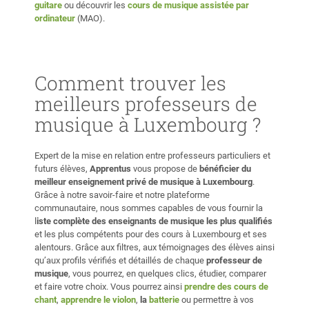
guitare
ou découvrir les
cours de musique assistée par
ordinateur
(MAO).
Comment trouver les
meilleurs professeurs de
musique à Luxembourg ?
Expert de la mise en relation entre professeurs particuliers et
futurs élèves,
Apprentus
vous propose de
bénéficier du
meilleur enseignement privé de musique à Luxembourg
.
Grâce à notre savoir-faire et notre plateforme
communautaire, nous sommes capables de vous fournir la
l
iste complète des enseignants de musique les plus qualifiés
et les plus compétents pour des cours à Luxembourg et ses
alentours. Grâce aux filtres, aux témoignages des élèves ainsi
qu’aux profils vérifiés et détaillés de chaque
professeur de
musique
, vous pourrez, en quelques clics, étudier, comparer
et faire votre choix. Vous pourrez ainsi
prendre des cours de
chant
,
apprendre le violon
,
la
batterie
ou permettre à vos