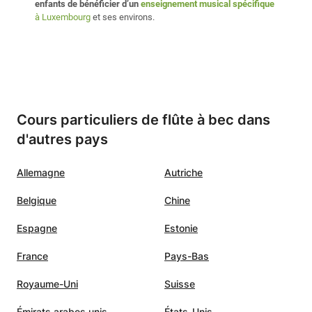
enfants de bénéficier d’un
enseignement musical spécifique
à Luxembourg
et ses environs.
Cours particuliers de flûte à bec dans
d'autres pays
Allemagne
Autriche
Belgique
Chine
Espagne
Estonie
France
Pays-Bas
Royaume-Uni
Suisse
Émirats arabes unis
États-Unis