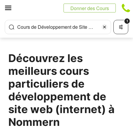
Panneau de gestion des cookies
Donner des Cours
1
Cours de Développement de Site Web (Internet)
Découvrez les
meilleurs cours
particuliers de
développement de
site web (internet) à
Nommern