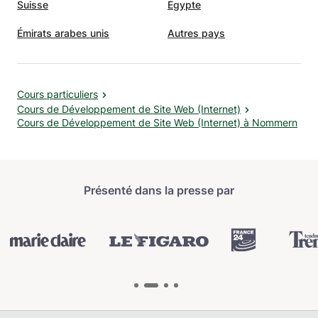
Suisse
Égypte
Émirats arabes unis
Autres pays
Cours particuliers
Cours de Développement de Site Web (Internet)
Cours de Développement de Site Web (Internet) à Nommern
Présenté dans la presse par