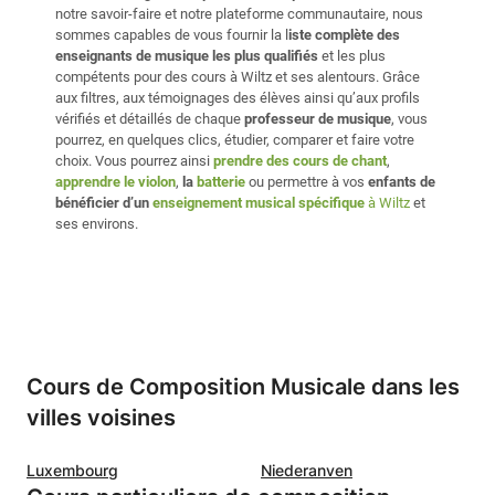
notre savoir-faire et notre plateforme communautaire, nous
sommes capables de vous fournir la l
iste complète des
enseignants de musique les plus qualifiés
et les plus
compétents pour des cours à Wiltz et ses alentours. Grâce
aux filtres, aux témoignages des élèves ainsi qu’aux profils
vérifiés et détaillés de chaque
professeur de musique
, vous
pourrez, en quelques clics, étudier, comparer et faire votre
choix. Vous pourrez ainsi
prendre des cours de chant
,
apprendre le violon
,
la
batterie
ou permettre à vos
enfants de
bénéficier d’un
enseignement musical spécifique
à Wiltz
et
ses environs.
Cours de Composition Musicale dans les
villes voisines
Luxembourg
Niederanven