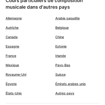
Cours particuliers de composition
musicale dans d'autres pays
Allemagne
Arabie saoudite
Autriche
Belgique
Canada
Chine
Espagne
Estonie
France
Irlande
Mexique
Pays-Bas
Royaume-Uni
Suisse
Égypte
Émirats arabes unis
États-Unis
Autres pays