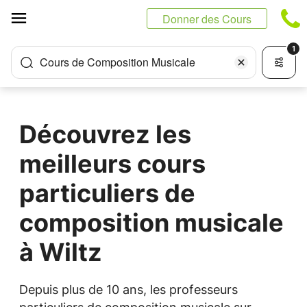
Panneau de gestion des cookies
Donner des Cours
1
Cours de Composition Musicale
Découvrez les
meilleurs cours
particuliers de
composition musicale
à Wiltz
Depuis plus de 10 ans, les professeurs