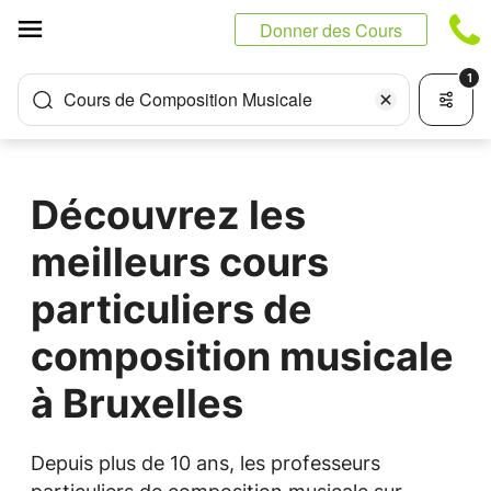
Panneau de gestion des cookies
Donner des Cours
1
Cours de Composition Musicale
Découvrez les
meilleurs cours
particuliers de
composition musicale
à Bruxelles
Depuis plus de 10 ans, les professeurs