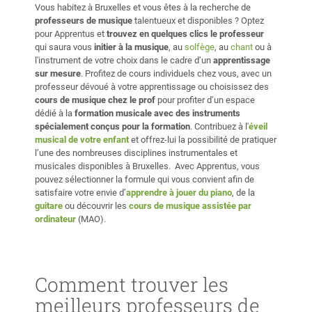
Vous habitez à Bruxelles et vous êtes à la recherche de
professeurs de musique
talentueux et disponibles ? Optez
pour Apprentus et
trouvez en quelques clics le professeur
qui saura vous
initier à la musique
, au
solfège
, au
chant
ou à
l'instrument de votre choix dans le cadre d’un
apprentissage
sur mesure
. Profitez de cours individuels chez vous, avec un
professeur dévoué à votre apprentissage ou choisissez des
cours de musique chez le prof
pour profiter d’un espace
dédié à la
formation musicale avec des instruments
spécialement conçus pour la formation
. Contribuez à l'
éveil
musical de votre enfant
et offrez-lui la possibilité de pratiquer
l’une des nombreuses disciplines instrumentales et
musicales disponibles à Bruxelles. Avec Apprentus, vous
pouvez sélectionner la formule qui vous convient afin de
satisfaire votre envie d’
apprendre à jouer du piano
, de la
guitare
ou découvrir les
cours de musique assistée par
ordinateur
(MAO).
Comment trouver les
meilleurs professeurs de