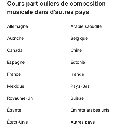
Cours particuliers de composition
musicale dans d'autres pays
Allemagne
Arabie saoudite
Autriche
Belgique
Canada
Chine
Espagne
Estonie
France
Irlande
Mexique
Pays-Bas
Royaume-Uni
Suisse
Égypte
Émirats arabes unis
États-Unis
Autres pays