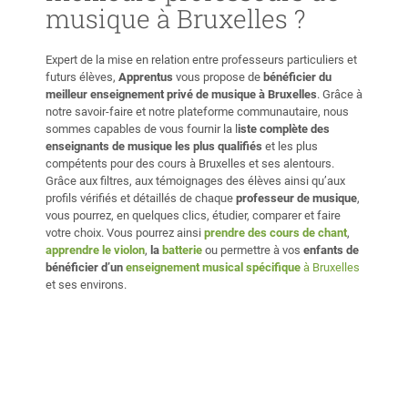
musique à Bruxelles ?
Expert de la mise en relation entre professeurs particuliers et
futurs élèves,
Apprentus
vous propose de
bénéficier du
meilleur enseignement privé de musique à Bruxelles
. Grâce à
notre savoir-faire et notre plateforme communautaire, nous
sommes capables de vous fournir la l
iste complète des
enseignants de musique les plus qualifiés
et les plus
compétents pour des cours à Bruxelles et ses alentours.
Grâce aux filtres, aux témoignages des élèves ainsi qu’aux
profils vérifiés et détaillés de chaque
professeur de musique
,
vous pourrez, en quelques clics, étudier, comparer et faire
votre choix. Vous pourrez ainsi
prendre des cours de chant
,
apprendre le violon
,
la
batterie
ou permettre à vos
enfants de
bénéficier d’un
enseignement musical spécifique
à Bruxelles
et ses environs.