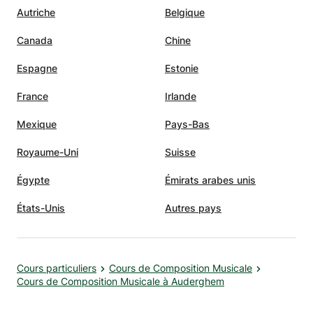
Autriche
Belgique
Canada
Chine
Espagne
Estonie
France
Irlande
Mexique
Pays-Bas
Royaume-Uni
Suisse
Égypte
Émirats arabes unis
États-Unis
Autres pays
Cours particuliers
Cours de Composition Musicale
Cours de Composition Musicale à Auderghem