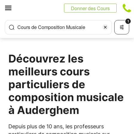
Panneau de gestion des cookies
Donner des Cours
1
Cours de Composition Musicale
Découvrez les
meilleurs cours
particuliers de
composition musicale
à Auderghem
Depuis plus de 10 ans, les professeurs