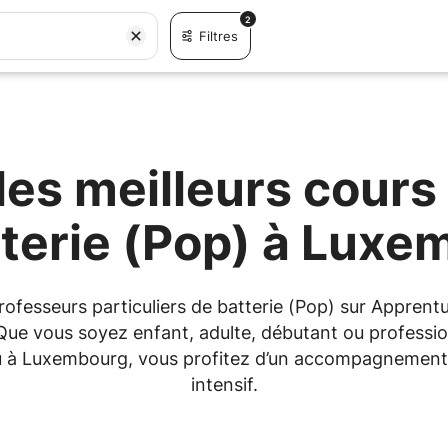
2
Filtres
es meilleurs cours 
tterie (Pop) à Luxe
 professeurs particuliers de batterie (Pop) sur Appre
 Que vous soyez enfant, adulte, débutant ou professio
 ou à Luxembourg, vous profitez d’un accompagnement
intensif.