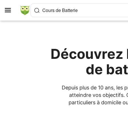
Panneau de gestion des cookies
Cours de Batterie
Découvrez l
de ba
Depuis plus de 10 ans, les
atteindre vos objectifs.
particuliers à domicile