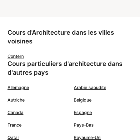
Cours d'Architecture dans les villes
voisines
Contern
Cours particuliers d'architecture dans
d'autres pays
Allemagne
Arabie saoudite
Autriche
Belgique
Canada
Espagne
France
Pays-Bas
Qatar
Royaume-Uni