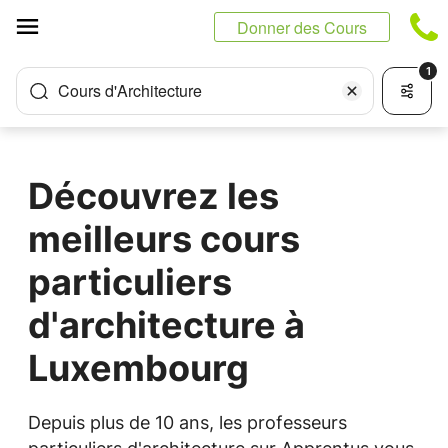
Panneau de gestion des cookies
Donner des Cours
1
Cours d'Architecture
Découvrez les
meilleurs cours
particuliers
d'architecture à
Luxembourg
Depuis plus de 10 ans, les professeurs