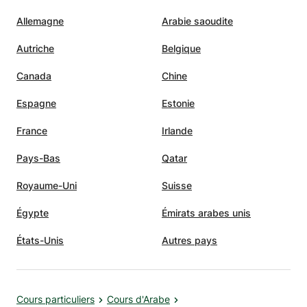
Allemagne
Arabie saoudite
Autriche
Belgique
Canada
Chine
Espagne
Estonie
France
Irlande
Pays-Bas
Qatar
Royaume-Uni
Suisse
Égypte
Émirats arabes unis
États-Unis
Autres pays
Cours particuliers
Cours d'Arabe