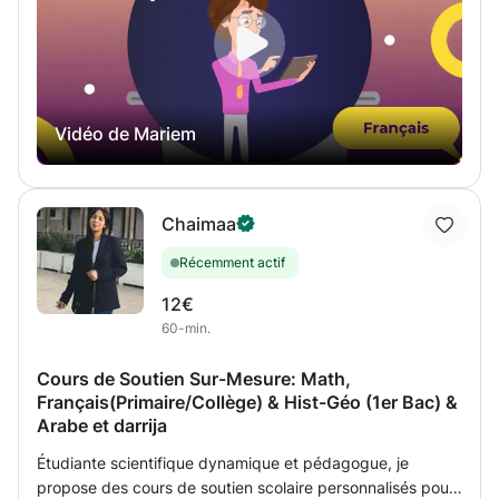
religion'.
Vidéo de Mariem
Chaimaa
Récemment actif
12€
60-min.
Cours de Soutien Sur-Mesure: Math,
Français(Primaire/Collège) & Hist-Géo (1er Bac) &
Arabe et darrija
Étudiante scientifique dynamique et pédagogue, je
propose des cours de soutien scolaire personnalisés pour