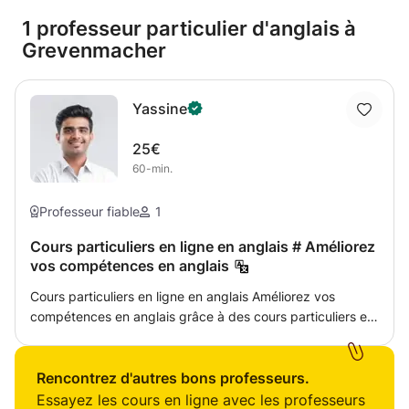
1 professeur particulier d'anglais à
Grevenmacher
Yassine
25€
60-min.
Professeur fiable
1
Cours particuliers en ligne en anglais # Améliorez
vos compétences en anglais
Cours particuliers en ligne en anglais Améliorez vos
compétences en anglais grâce à des cours particuliers en
ligne personnalisés, adaptés à vos objectifs
d'apprentissage ! Que vous prépariez des examens, que
vous amélioriez votre anglais ou que vous maîtrisiez
Rencontrez d'autres bons professeurs.
l'anglais des affaires, nos tuteurs experts vous proposent
Essayez les cours en ligne avec les professeurs