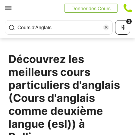
Panneau de gestion des cookies
Donner des Cours
2
Cours d'Anglais
Découvrez les
meilleurs cours
particuliers d'anglais
(Cours d'anglais
comme deuxième
langue (esl)) à