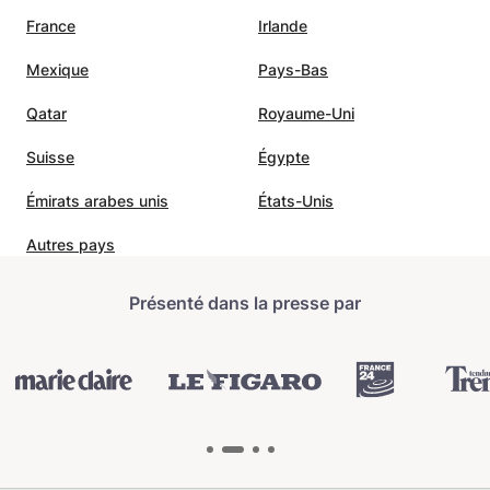
France
Irlande
Mexique
Pays-Bas
Qatar
Royaume-Uni
Suisse
Égypte
Émirats arabes unis
États-Unis
Autres pays
Présenté dans la presse par