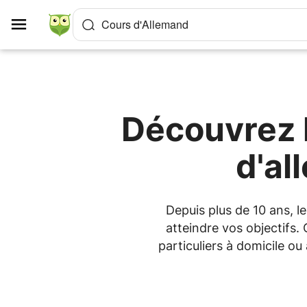
Panneau de gestion des cookies
Cours d'Allemand
Découvrez l
d'a
Depuis plus de 10 ans, 
atteindre vos objectifs.
particuliers à domicile 