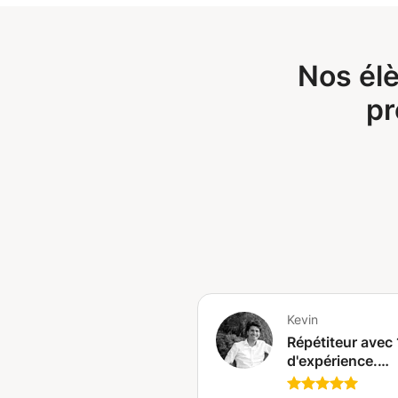
Nos él
pr
Kevin
Répétiteur avec
d'expérience.
Méthodes non