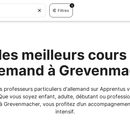
1
Filtres
es meilleurs cours 
llemand à Grevenma
les professeurs particuliers d'allemand sur Apprentu
 Que vous soyez enfant, adulte, débutant ou professio
ou à Grevenmacher, vous profitez d’un accompagnemen
intensif.