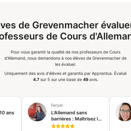
èves de Grevenmacher évaluen
ofesseurs de Cours d'Allema
Pour vous garantir la qualité de nos professeurs de Cours
d'Allemand, nous demandons à nos élèves de Grevenmacher de
les évaluer.
Uniquement des avis d'élèves et garantis par Apprentus.
Évalué
4.7
sur 5 sur une base de
49
avis.
Feryel
 10 ans
L'Allemand sans
barrières : Maîtrisez la
communication orale