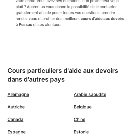
votre choix. Vous avez des questions ? Un professeur vous
plaît ? Apprentus vous donne la possibilité de le contacter
gratuitement afin de poser toutes vos questions, prendre
rendez-vous et profiter des meilleurs
cours d’aide aux devoirs
à Pessac
et ses alentours.
Cours particuliers d'aide aux devoirs
dans d'autres pays
Allemagne
Arabie saoudite
Autriche
Belgique
Canada
Chine
Espagne
Estonie