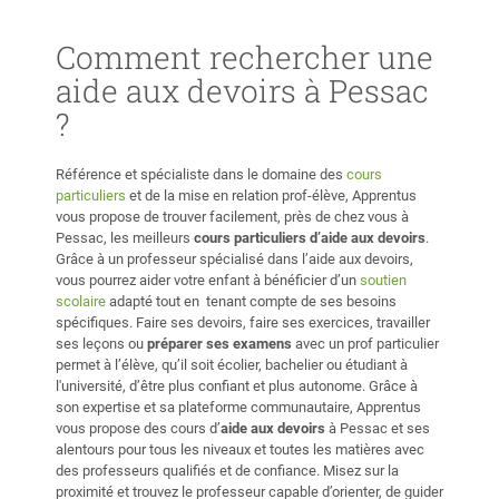
Comment rechercher une
aide aux devoirs à Pessac
?
Référence et spécialiste dans le domaine des
cours
particuliers
et de la mise en relation prof-élève, Apprentus
vous propose de trouver facilement, près de chez vous à
Pessac, les meilleurs
cours particuliers d’aide aux devoirs
.
Grâce à un professeur spécialisé dans l’aide aux devoirs,
vous pourrez aider votre enfant à bénéficier d’un
soutien
scolaire
adapté tout en tenant compte de ses besoins
spécifiques. Faire ses devoirs, faire ses exercices, travailler
ses leçons ou
préparer ses examens
avec un prof particulier
permet à l’élève, qu’il soit écolier, bachelier ou étudiant à
l'université, d’être plus confiant et plus autonome. Grâce à
son expertise et sa plateforme communautaire, Apprentus
vous propose des cours d’
aide aux devoirs
à Pessac et ses
alentours pour tous les niveaux et toutes les matières avec
des professeurs qualifiés et de confiance. Misez sur la
proximité et trouvez le professeur capable d’orienter, de guider