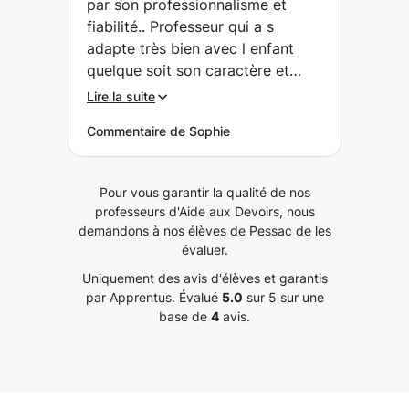
par son professionnalisme et
fiabilité.. Professeur qui a s
adapte très bien avec l enfant
quelque soit son caractère et
difficultés scolaire....
”
Lire la suite
Commentaire de Sophie
Pour vous garantir la qualité de nos
professeurs d'Aide aux Devoirs, nous
demandons à nos élèves de Pessac de les
évaluer.
Uniquement des avis d'élèves et garantis
par Apprentus.
Évalué
5.0
sur 5 sur une
base de
4
avis.