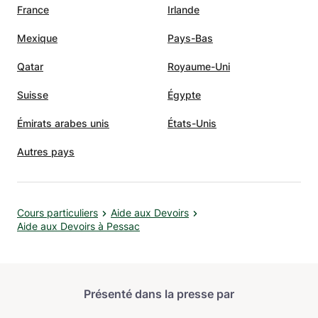
France
Irlande
Mexique
Pays-Bas
Qatar
Royaume-Uni
Suisse
Égypte
Émirats arabes unis
États-Unis
Autres pays
Cours particuliers
Aide aux Devoirs
Aide aux Devoirs à Pessac
Présenté dans la presse par