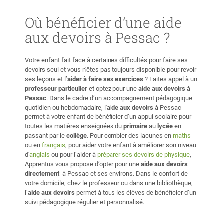
Où bénéficier d’une aide
aux devoirs à Pessac ?
Votre enfant fait face à certaines difficultés pour faire ses
devoirs seul et vous n'êtes pas toujours disponible pour revoir
ses leçons et l’
aider à faire ses exercices
? Faites appel à un
professeur particulier
et optez pour une
aide aux devoirs à
Pessac
. Dans le cadre d’un accompagnement pédagogique
quotidien ou hebdomadaire, l'
aide aux devoirs
à Pessac
permet à votre enfant de bénéficier d’un appui scolaire pour
toutes les matières enseignées du
primaire
au
lycée
en
passant par le
collège
. Pour combler des lacunes en
maths
ou en
français
, pour aider votre enfant à améliorer son niveau
d'
anglais
ou pour l’aider à
préparer ses devoirs de physique
,
Apprentus vous propose d’opter pour une
aide aux devoirs
directement
à Pessac et ses environs. Dans le confort de
votre domicile, chez le professeur ou dans une bibliothèque,
l’
aide aux devoirs
permet à tous les élèves de bénéficier d’un
suivi pédagogique régulier et personnalisé.