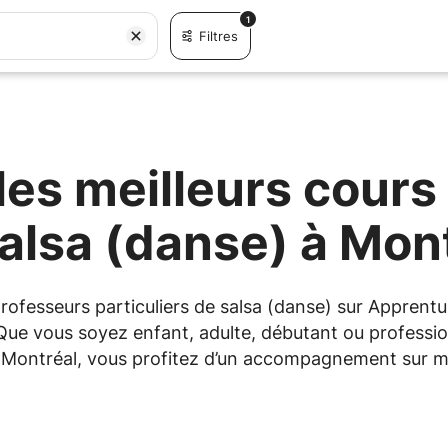
1
Filtres
es meilleurs cours 
alsa (danse) à Mon
 professeurs particuliers de salsa (danse) sur Appre
 Que vous soyez enfant, adulte, débutant ou professio
 à Montréal, vous profitez d’un accompagnement sur me