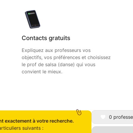
Contacts gratuits
Expliquez aux professeurs vos
objectifs, vos préférences et choisissez
le prof de salsa (danse) qui vous
convient le mieux.
0 professe
t exactement à votre recherche.
ticuliers suivants :