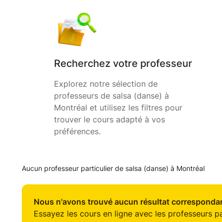
Recherchez votre professeur
Explorez notre sélection de
professeurs de salsa (danse) à
Montréal et utilisez les filtres pour
trouver le cours adapté à vos
préférences.
Aucun professeur particulier de salsa (danse) à Montréal
Nous n'avons trouvé aucun résultat correspondan
Essayez les cours en ligne avec les professeurs par