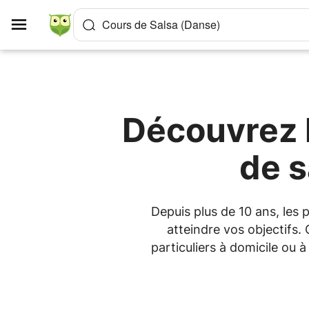
Panneau de gestion des cookies
Cours de Salsa (Danse)
Découvrez l
de s
Depuis plus de 10 ans, les
atteindre vos objectifs.
particuliers à domicile ou