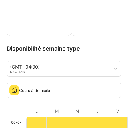
Disponibilité semaine type
(GMT -04:00)
New York
Cours à domicile
L
M
M
J
V
00-04